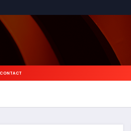
CONTACT