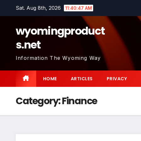
Skip
Sat. Aug 8th, 2026
11:40:48 AM
to
content
wyomingproduct
s.net
Information The Wyoming Way
HOME
ARTICLES
PRIVACY
Category:
Finance