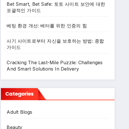
Bet Smart, Bet Safe: 토토 사이트 보안에 대한
포괄적인 가이드
베팅 환경 개선: 베터를 위한 인증의 힘
사기 사이트로부터 자신을 보호하는 방법: 종합
가이드
Cracking The Last-Mile Puzzle: Challenges
And Smart Solutions In Delivery
Categories
Adult Blogs
Beauty