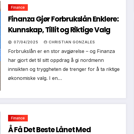
Finance
Finanza Gjør Forbrukslån Enklere:
Kunnskap, Tillit og Riktige Valg
07/04/2025
CHRISTIAN GONZALES
Forbrukslån er en stor avgjørelse – og Finanza
har gjort det til sitt oppdrag å gi nordmenn
innsikten og tryggheten de trenger for å ta riktige
økonomiske valg. I en…
Finance
Å Få Det Beste Lånet Med