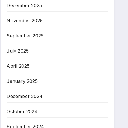
December 2025
November 2025
September 2025
July 2025
April 2025
January 2025
December 2024
October 2024
September 2024